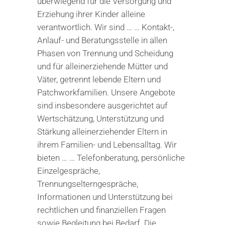
überwiegend für die Versorgung und
Erziehung ihrer Kinder alleine
verantwortlich. Wir sind … … Kontakt-,
Anlauf- und Beratungsstelle in allen
Phasen von Trennung und Scheidung
und für alleinerziehende Mütter und
Väter, getrennt lebende Eltern und
Patchworkfamilien. Unsere Angebote
sind insbesondere ausgerichtet auf
Wertschätzung, Unterstützung und
Stärkung alleinerziehender Eltern in
ihrem Familien- und Lebensalltag. Wir
bieten … … Telefonberatung, persönliche
Einzelgespräche,
Trennungselterngespräche,
Informationen und Unterstützung bei
rechtlichen und finanziellen Fragen
sowie Begleitung bei Bedarf. Die