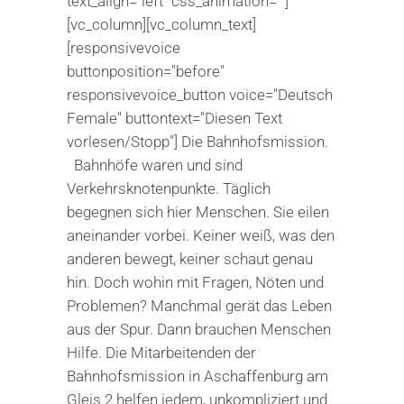
text_align="left" css_animation=""]
[vc_column][vc_column_text]
[responsivevoice
buttonposition="before"
responsivevoice_button voice="Deutsch
Female" buttontext="Diesen Text
vorlesen/Stopp"] Die Bahnhofsmission.
Bahnhöfe waren und sind
Verkehrsknotenpunkte. Täglich
begegnen sich hier Menschen. Sie eilen
aneinander vorbei. Keiner weiß, was den
anderen bewegt, keiner schaut genau
hin. Doch wohin mit Fragen, Nöten und
Problemen? Manchmal gerät das Leben
aus der Spur. Dann brauchen Menschen
Hilfe. Die Mitarbeitenden der
Bahnhofsmission in Aschaffenburg am
Gleis 2 helfen jedem, unkompliziert und