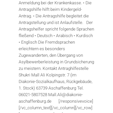
Anmeldung bei der Krankenkasse. • Die
Antragshilfe hilft beim Kindergeld-
Antrag. • Die Antragshilfe begleitet die
Antragstellung und ist Anlaufstelle. Der
Antragshelfer spricht folgende Sprachen
fließend • Deutsch • Arabisch • Kurdisch
• Englisch Die Fremdsprachen
erleichtern es besonders
Zugewanderten, den Übergang von
Asylbewerberleistung in Grundsicherung
zu meistern. Kontakt Antraghilfestelle
Shukri Mall Ali Kolpingstr. 7 (im
Diakonie-Sozialkaufhaus, Rückgebäude,
1. Stock) 63739 Aschaffenburg Tel.
06021-5807528 Mall.Ali@diakonie-
aschaffenburg.de [/responsivevoice]
[/vc_column_text][/vc_column][/vc_row]