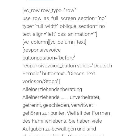
[vc_row row_type="row"
use_row_as_full_screen_section="no"
type="full_width" oblique_section="no"
text_align="left" css_animation=""]
[vc_column][vc_column_text]
[responsivevoice
buttonposition="before"
responsivevoice_button voice="Deutsch
Female" buttontext="Diesen Text
vorlesen/Stopp"]
Alleinerziehendenberatung
Alleinerziehende … … unverheiratet,
getrennt, geschieden, verwitwet –
gehören zur bunten Vielfalt der Formen
des Familienlebens. Sie haben viele
Aufgaben zu bewältigen und sind