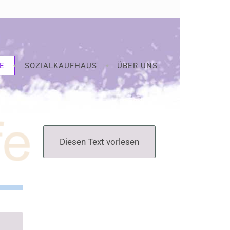
E
SOZIALKAUFHAUS
ÜBER UNS
Diesen Text vorlesen