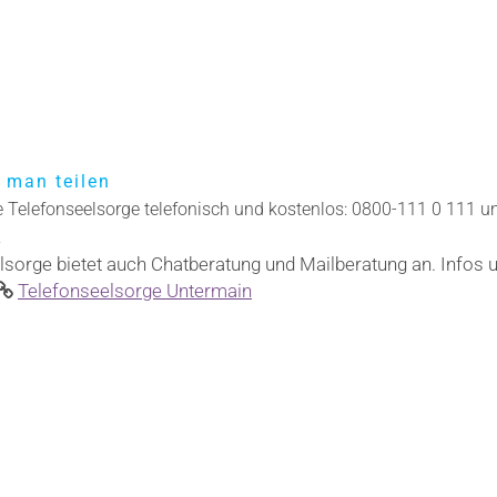
 man teilen
ie Telefonseelsorge telefonisch und kostenlos: 0800-111 0 111 u
2
lsorge bietet auch Chatberatung und Mailberatung an. Infos 
Telefonseelsorge Untermain