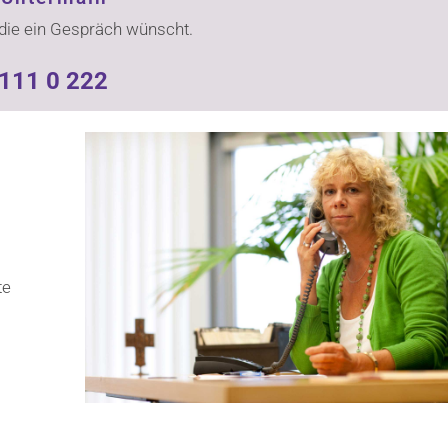
 die ein Gespräch wünscht.
111 0 222
te