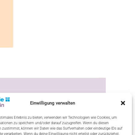
Einwilligung verwalten
ptimales Erlebnis zu bieten, verwenden wir Technologien wie Cookies, um
ationen zu speichern und/oder darauf zuzugreifen. Wenn du diesen
 zustimmst, können wir Daten wie das Surfverhalten oder eindeutige IDs auf
te verarbeiten. Wenn du deine Einwilligung nicht erteilst oder zurückziehst,