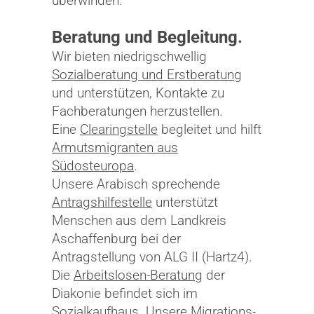
überwinden.
Beratung und Begleitung.
Wir bieten niedrigschwellig
Sozialberatung und Erstberatung
und unterstützen, Kontakte zu
Fachberatungen herzustellen.
Eine
Clearingstelle
begleitet und hilft
Armutsmigranten aus
Südosteuropa
.
Unsere Arabisch sprechende
Antragshilfestelle
unterstützt
Menschen aus dem Landkreis
Aschaffenburg bei der
Antragstellung von ALG II (Hartz4).
Die
Arbeitslosen-Beratung
der
Diakonie befindet sich im
Sozialkaufhaus. Unsere
Migrations-