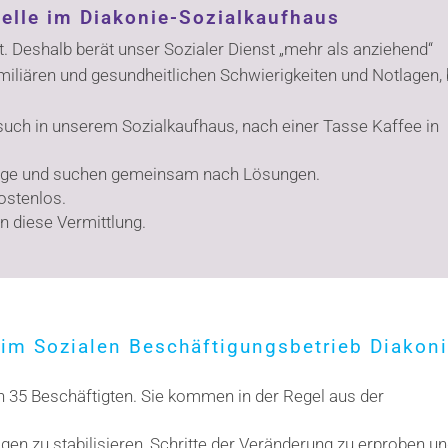
telle im Diakonie-Sozialkaufhaus
. Deshalb berät unser Sozialer Dienst „mehr als anziehend“
miliären und gesundheitlichen Schwierigkeiten und Notlagen, 
esuch in unserem Sozialkaufhaus, nach einer Tasse Kaffee in
tlage und suchen gemeinsam nach Lösungen.
ostenlos.
n diese Vermittlung.
im Sozialen Beschäftigungsbetrieb Diakoni
 35 Beschäftigten. Sie kommen in der Regel aus der
agen zu stabilisieren, Schritte der Veränderung zu erproben u