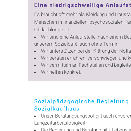
Eine niedrigschwellige Anlaufs
Es braucht oft mehr als Kleidung und Hausrat
Menschen in finanziellen, psychosozialen, fa
Obdachlosigkeit …
Wir sind eine Anlaufstelle, nach einem B
unserem Sozialcafé, auch ohne Termin.
Wir unterstützen bei der Klärung der No
Wir beraten erfahren, verschwiegen und k
Wir vermitteln an Fachstellen und begleite
Wir helfen konkret.
Sozialpädagogische Begleitung 
Sozialkaufhaus
Unser Beratungsangebot gilt auch unseren
Langzeitarbeitslosigkeit.
Die Begleitung und Beratung hilft Lebensl