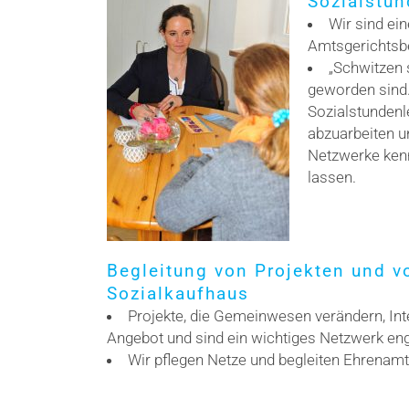
Sozialstun
Wir sind ei
Amtsgerichtsb
„Schwitzen 
geworden sind.
Sozialstundenle
abzuarbeiten un
Netzwerke kenne
lassen.
Begleitung von Projekten und v
Sozialkaufhaus
Projekte, die Gemeinwesen verändern, Int
Angebot und sind ein wichtiges Netzwerk eng
Wir pflegen Netze und begleiten Ehrenamt