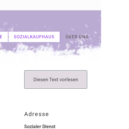
E
SOZIALKAUFHAUS
ÜBER UNS
Diesen Text vorlesen
Adresse
Sozialer Dienst