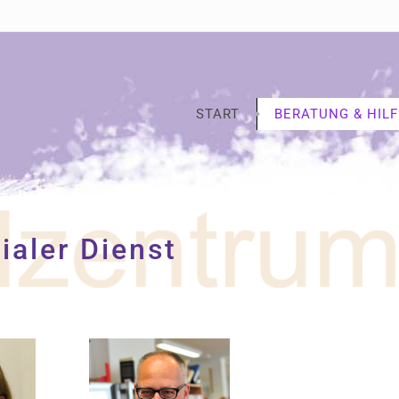
START
BERATUNG & HILF
ialer Dienst