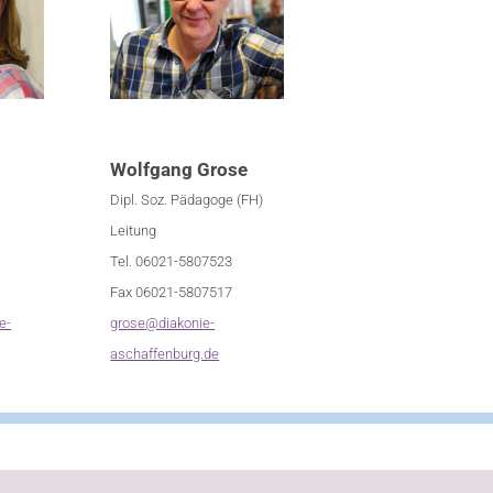
Wolfgang Grose
Dipl. Soz. Pädagoge (FH)
Leitung
Tel. 06021-5807523
Fax 06021-5807517
e-
grose@diakonie-
aschaffenburg.de