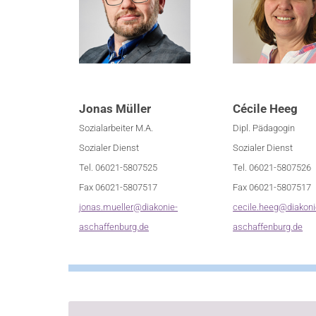
Jonas Müller
Cécile Heeg
Sozialarbeiter M.A.
Dipl. Pädagogin
Sozialer Dienst
Sozialer Dienst
Tel. 06021-5807525
Tel. 06021-5807526
Fax 06021-5807517
Fax 06021-5807517
jonas.mueller@diakonie-
cecile.heeg@diakoni
aschaffenburg.de
aschaffenburg.de