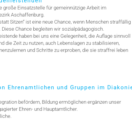
denleistenden
ne große Einsatzstelle für gemeinnützige Arbeit im
ezirk Aschaffenburg.
statt Sitzen“ ist eine neue Chance, wenn Menschen straffällig
 Diese Chance begleiten wir sozialpädagogisch.
istende haben bei uns eine Gelegenheit, die Auflage sinnvoll
d die Zeit zu nutzen, auch Lebenslagen zu stabilisieren,
nzulernen und Schritte zu erproben, die sie straffrei leben
on Ehrenamtlichen und Gruppen im Diakoni
egration befördern, Bildung ermöglichen ergänzen unser
agierter Ehren- und Hauptamtlicher.
liche.