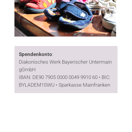
Spendenkonto
:
Diakonisches Werk Bayerischer Untermain
gGmbH
IBAN: DE90 7905 0000 0049 9910 60 • BIC:
BYLADEM1SWU • Sparkasse Mainfranken