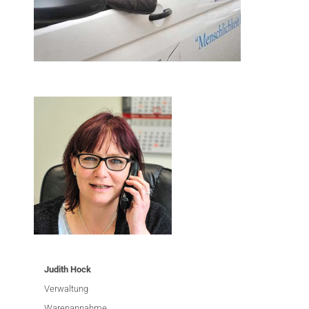
Judith Hock
Verwaltung
Warenannahme