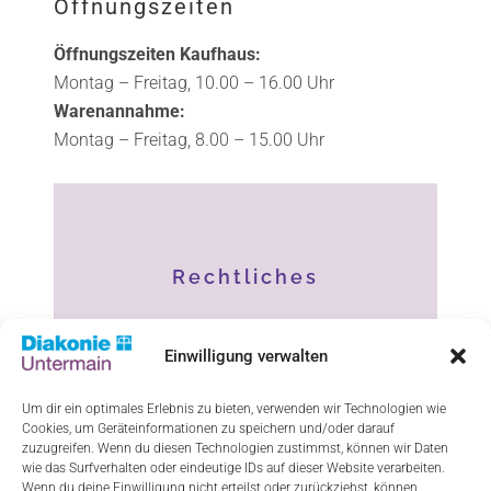
Öffnungszeiten
Öffnungszeiten Kaufhaus:
Montag – Freitag, 10.00 – 16.00 Uhr
Warenannahme:
Montag – Freitag, 8.00 – 15.00 Uhr
Rechtliches
Impressum
Einwilligung verwalten
Datenschutz
Um dir ein optimales Erlebnis zu bieten, verwenden wir Technologien wie
Haftungsausschluss
Cookies, um Geräteinformationen zu speichern und/oder darauf
zuzugreifen. Wenn du diesen Technologien zustimmst, können wir Daten
wie das Surfverhalten oder eindeutige IDs auf dieser Website verarbeiten.
Cookie-Richtlinie (EU)
Wenn du deine Einwilligung nicht erteilst oder zurückziehst, können