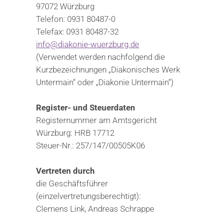
97072 Würzburg
Telefon: 0931 80487-0
Telefax: 0931 80487-32
info@diakonie-wuerzburg.de
(Verwendet werden nachfolgend die
Kurzbezeichnungen „Diakonisches Werk
Untermain“ oder „Diakonie Untermain“)
Register- und Steuerdaten
Registernummer am Amtsgericht
Würzburg: HRB 17712
Steuer-Nr.: 257/147/00505K06
Vertreten durch
die Geschäftsführer
(einzelvertretungsberechtigt):
Clemens Link, Andreas Schrappe