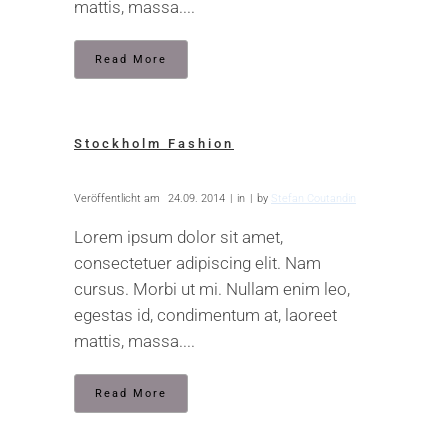
mattis, massa....
Read More
Stockholm Fashion
Veröffentlicht am
24.09. 2014
in
by
Stefan Coutandin
Lorem ipsum dolor sit amet,
consectetuer adipiscing elit. Nam
cursus. Morbi ut mi. Nullam enim leo,
egestas id, condimentum at, laoreet
mattis, massa....
Read More