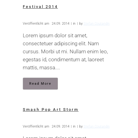
Festival 2014
Veröffentlicht am
24.09. 2014
in
by
Stefan Coutandin
Lorem ipsum dolor sit amet,
consectetuer adipiscing elit. Nam
cursus. Morbi ut mi. Nullam enim leo,
egestas id, condimentum at, laoreet
mattis, massa....
Read More
Smash Pop Art Storm
Veröffentlicht am
24.09. 2014
in
by
Stefan Coutandin