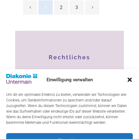
1
2
3
Rechtliches
Impressum
Einwilligung verwalten
Datenschutz
Um dir ein optimales Erlebnis zu bieten, verwenden wir Technologien wie
Cookies, um Geräteinformationen zu speichern und/oder darauf
Haftungsausschluss
zuzugreifen. Wenn du diesen Technologien zustimmst, können wir Daten
wie das Surfverhalten oder eindeutige IDs auf dieser Website verarbeiten.
Cookie-Richtlinie (EU)
Wenn du deine Einwilligung nicht erteilst oder zurückziehst, können
bestimmte Merkmale und Funktionen beeinträchtigt werden.