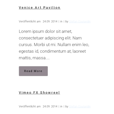
Venice Art Pavilion
Veröffentlicht am
24.09. 2014
in
by
Stefan Coutandin
Lorem ipsum dolor sit amet,
consectetuer adipiscing elit. Nam
cursus. Morbi ut mi. Nullam enim leo,
egestas id, condimentum at, laoreet
mattis, massa....
Read More
Vimeo FX Showreel
Veröffentlicht am
24.09. 2014
in
by
Stefan Coutandin