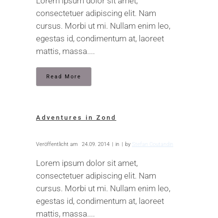
Lorem ipsum dolor sit amet,
consectetuer adipiscing elit. Nam
cursus. Morbi ut mi. Nullam enim leo,
egestas id, condimentum at, laoreet
mattis, massa....
Read More
Adventures in Zond
Veröffentlicht am
24.09. 2014
in
by
Stefan Coutandin
Lorem ipsum dolor sit amet,
consectetuer adipiscing elit. Nam
cursus. Morbi ut mi. Nullam enim leo,
egestas id, condimentum at, laoreet
mattis, massa....