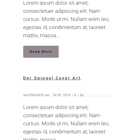
Lorem ipsum dolor sit amet,
consectetuer adipiscing elit. Nam
cursus. Morbi ut mi. Nullam enim leo,
egestas id, condimentum at, laoreet
mattis, massa....
Read More
Der Spiegel Cover Art
Veröffentlicht am
24.09. 2014
in
by
Stefan Coutandin
Lorem ipsum dolor sit amet,
consectetuer adipiscing elit. Nam
cursus. Morbi ut mi. Nullam enim leo,
egestas id, condimentum at, laoreet
mattis, massa....