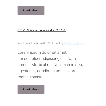
Read More
STV Music Awards 2013
Veröffentlicht am
24.09. 2014
in
by
Stefan Coutandin
Lorem ipsum dolor sit amet,
consectetuer adipiscing elit. Nam
cursus. Morbi ut mi. Nullam enim leo,
egestas id, condimentum at, laoreet
mattis, massa....
Read More