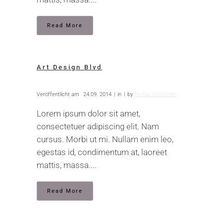
Read More
Art Design Blvd
Veröffentlicht am
24.09. 2014
in
by
Stefan Coutandin
Lorem ipsum dolor sit amet,
consectetuer adipiscing elit. Nam
cursus. Morbi ut mi. Nullam enim leo,
egestas id, condimentum at, laoreet
mattis, massa....
Read More