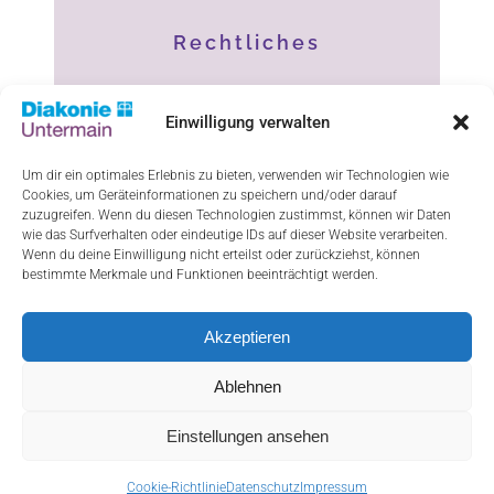
Rechtliches
Impressum
Einwilligung verwalten
Datenschutz
Um dir ein optimales Erlebnis zu bieten, verwenden wir Technologien wie
Cookies, um Geräteinformationen zu speichern und/oder darauf
Haftungsausschluss
zuzugreifen. Wenn du diesen Technologien zustimmst, können wir Daten
wie das Surfverhalten oder eindeutige IDs auf dieser Website verarbeiten.
Cookie-Richtlinie (EU)
Wenn du deine Einwilligung nicht erteilst oder zurückziehst, können
bestimmte Merkmale und Funktionen beeinträchtigt werden.
Akzeptieren
ResponsiveVoice-NonCommercial
licensed
under
Ablehnen
Einstellungen ansehen
Cookie-Richtlinie
Datenschutz
Impressum