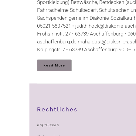
Sportkleidung) Bettwäsche, Bettdecken (auc
Fahrradhelme Schulbedarf, Schultaschen un
Sachspenden gerne im Diakonie-Sozialkaufha
06021 5807521 • judith.hock@diakonie-aschaf
Frohsinnstr. 27 • 63739 Aschaffenburg • 06
aschaffenburg.de maha.dost@diakonie-ascha
Kolpingstr. 7 • 63739 Aschaffenburg 9.00–16
Read More
Rechtliches
Impressum