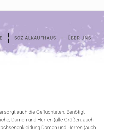
E
SOZIALKAUFHAUS
ÜBER UNS
rsorgt auch die Geflüchteten. Benötigt
liche, Damen und Herren (alle Größen, auch
Erwachsenenkleidung Damen und Herren (auch