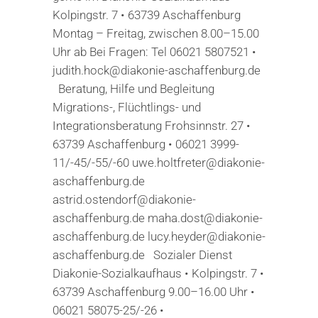
Kolpingstr. 7 • 63739 Aschaffenburg
Montag – Freitag, zwischen 8.00–15.00
Uhr ab Bei Fragen: Tel 06021 5807521 •
judith.hock@diakonie-aschaffenburg.de
Beratung, Hilfe und Begleitung
Migrations-, Flüchtlings- und
Integrationsberatung Frohsinnstr. 27 •
63739 Aschaffenburg • 06021 3999-
11/-45/-55/-60 uwe.holtfreter@diakonie-
aschaffenburg.de
astrid.ostendorf@diakonie-
aschaffenburg.de maha.dost@diakonie-
aschaffenburg.de lucy.heyder@diakonie-
aschaffenburg.de Sozialer Dienst
Diakonie-Sozialkaufhaus • Kolpingstr. 7 •
63739 Aschaffenburg 9.00–16.00 Uhr •
06021 58075-25/-26 •