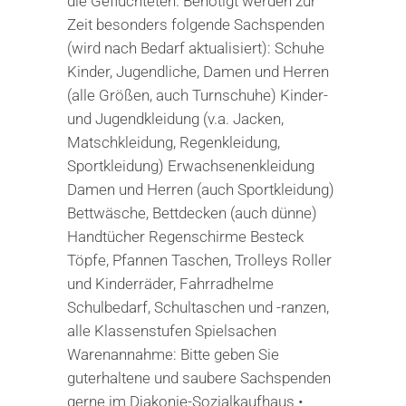
die Geflüchteten. Benötigt werden zur
Zeit besonders folgende Sachspenden
(wird nach Bedarf aktualisiert): Schuhe
Kinder, Jugendliche, Damen und Herren
(alle Größen, auch Turnschuhe) Kinder-
und Jugendkleidung (v.a. Jacken,
Matschkleidung, Regenkleidung,
Sportkleidung) Erwachsenenkleidung
Damen und Herren (auch Sportkleidung)
Bettwäsche, Bettdecken (auch dünne)
Handtücher Regenschirme Besteck
Töpfe, Pfannen Taschen, Trolleys Roller
und Kinderräder, Fahrradhelme
Schulbedarf, Schultaschen und -ranzen,
alle Klassenstufen Spielsachen
Warenannahme: Bitte geben Sie
guterhaltene und saubere Sachspenden
gerne im Diakonie-Sozialkaufhaus •