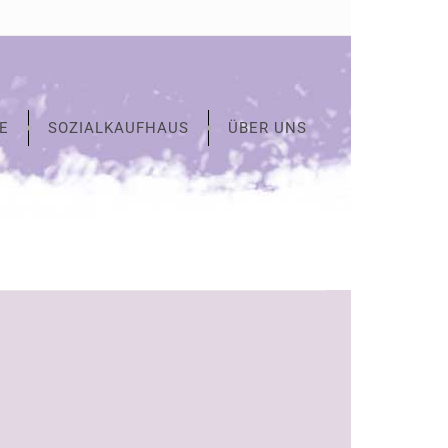
E
SOZIALKAUFHAUS
ÜBER UNS