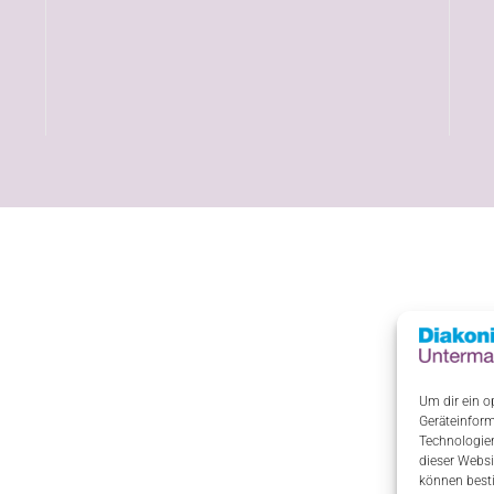
Um dir ein o
Geräteinform
Technologien
dieser Websi
können best