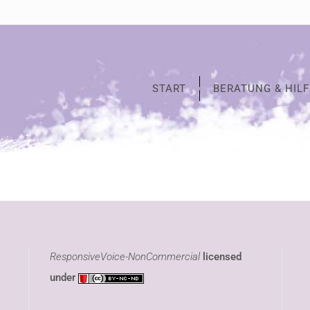
START
BERATUNG & HILF
ResponsiveVoice-NonCommercial
licensed
under