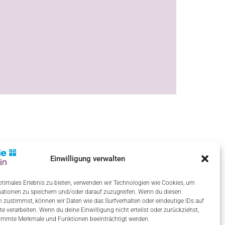
Einwilligung verwalten
ptimales Erlebnis zu bieten, verwenden wir Technologien wie Cookies, um
ationen zu speichern und/oder darauf zuzugreifen. Wenn du diesen
 zustimmst, können wir Daten wie das Surfverhalten oder eindeutige IDs auf
te verarbeiten. Wenn du deine Einwilligung nicht erteilst oder zurückziehst,
immte Merkmale und Funktionen beeinträchtigt werden.