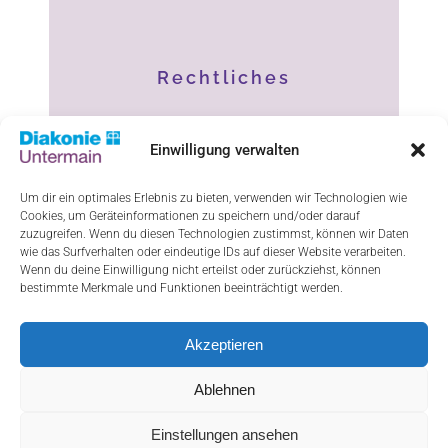
Rechtliches
Impressum
Einwilligung verwalten
Datenschutz
Um dir ein optimales Erlebnis zu bieten, verwenden wir Technologien wie
Cookies, um Geräteinformationen zu speichern und/oder darauf
Haftungsausschluss
zuzugreifen. Wenn du diesen Technologien zustimmst, können wir Daten
wie das Surfverhalten oder eindeutige IDs auf dieser Website verarbeiten.
Cookie-Richtlinie (EU)
Wenn du deine Einwilligung nicht erteilst oder zurückziehst, können
bestimmte Merkmale und Funktionen beeinträchtigt werden.
Akzeptieren
ResponsiveVoice-NonCommercial
licensed
under
Ablehnen
Einstellungen ansehen