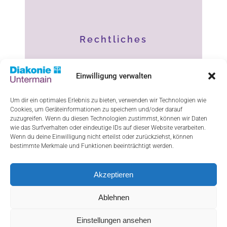
Rechtliches
Impressum
Einwilligung verwalten
Datenschutz
Um dir ein optimales Erlebnis zu bieten, verwenden wir Technologien wie
Cookies, um Geräteinformationen zu speichern und/oder darauf
Haftungsausschluss
zuzugreifen. Wenn du diesen Technologien zustimmst, können wir Daten
wie das Surfverhalten oder eindeutige IDs auf dieser Website verarbeiten.
Cookie-Richtlinie (EU)
Wenn du deine Einwilligung nicht erteilst oder zurückziehst, können
bestimmte Merkmale und Funktionen beeinträchtigt werden.
Akzeptieren
ResponsiveVoice-NonCommercial
licensed
under
Ablehnen
Einstellungen ansehen