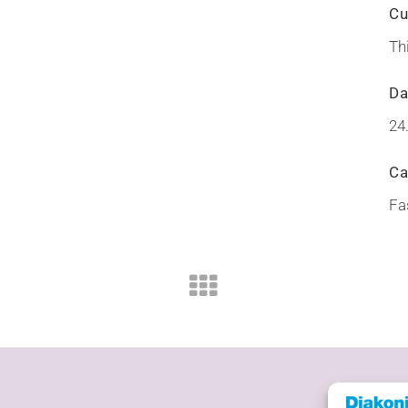
Cu
Th
Da
24
Ca
Fa