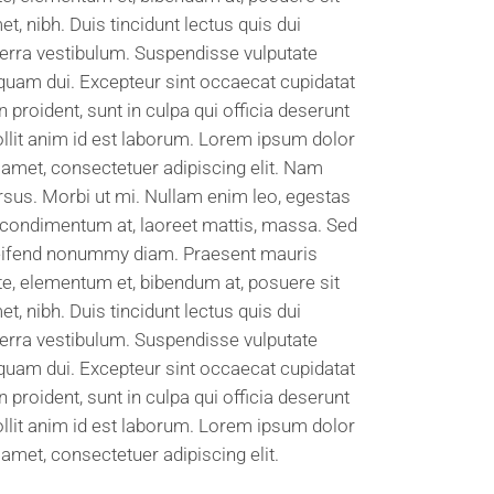
et, nibh. Duis tincidunt lectus quis dui
verra vestibulum. Suspendisse vulputate
iquam dui. Excepteur sint occaecat cupidatat
n proident, sunt in culpa qui officia deserunt
llit anim id est laborum. Lorem ipsum dolor
t amet, consectetuer adipiscing elit. Nam
rsus. Morbi ut mi. Nullam enim leo, egestas
, condimentum at, laoreet mattis, massa. Sed
eifend nonummy diam. Praesent mauris
te, elementum et, bibendum at, posuere sit
et, nibh. Duis tincidunt lectus quis dui
verra vestibulum. Suspendisse vulputate
iquam dui. Excepteur sint occaecat cupidatat
n proident, sunt in culpa qui officia deserunt
llit anim id est laborum. Lorem ipsum dolor
t amet, consectetuer adipiscing elit.