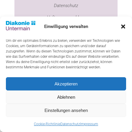
Datenschutz
Haftungsausschluss
Einwilligung verwalten
Cookie-Richtlinie (EU)
Um dir ein optimales Erlebnis zu bieten, verwenden wir Technologien wie
Cookies, um Geräteinformationen zu speichern und/oder darauf
zuzugreifen. Wenn du diesen Technologien zustimmst, können wir Daten
ResponsiveVoice-NonCommercial
licensed
wie das Surfverhalten oder eindeutige IDs auf dieser Website verarbeiten.
Wenn du deine Einwilligung nicht erteilst oder zurückziehst, können
under
bestimmte Merkmale und Funktionen beeinträchtigt werden.
Akzeptieren
Ablehnen
Einstellungen ansehen
Cookie-Richtlinie
Datenschutz
Impressum