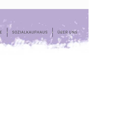
E
SOZIALKAUFHAUS
ÜBER UNS