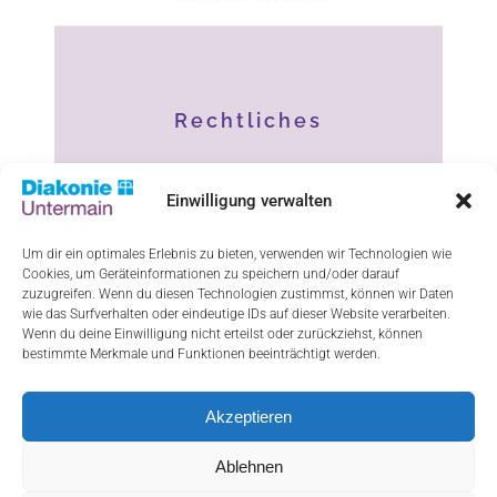
Rechtliches
Impressum
Einwilligung verwalten
Datenschutz
Um dir ein optimales Erlebnis zu bieten, verwenden wir Technologien wie
Cookies, um Geräteinformationen zu speichern und/oder darauf
Haftungsausschluss
zuzugreifen. Wenn du diesen Technologien zustimmst, können wir Daten
wie das Surfverhalten oder eindeutige IDs auf dieser Website verarbeiten.
Cookie-Richtlinie (EU)
Wenn du deine Einwilligung nicht erteilst oder zurückziehst, können
bestimmte Merkmale und Funktionen beeinträchtigt werden.
Akzeptieren
ResponsiveVoice-NonCommercial
licensed
under
Ablehnen