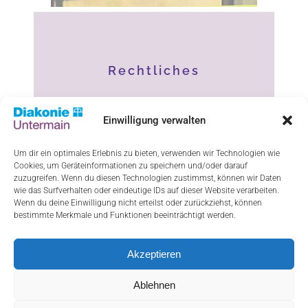
Rechtliches
Impressum
Einwilligung verwalten
Datenschutz
Um dir ein optimales Erlebnis zu bieten, verwenden wir Technologien wie
Cookies, um Geräteinformationen zu speichern und/oder darauf
Haftungsausschluss
zuzugreifen. Wenn du diesen Technologien zustimmst, können wir Daten
wie das Surfverhalten oder eindeutige IDs auf dieser Website verarbeiten.
Cookie-Richtlinie (EU)
Wenn du deine Einwilligung nicht erteilst oder zurückziehst, können
bestimmte Merkmale und Funktionen beeinträchtigt werden.
Akzeptieren
ResponsiveVoice-NonCommercial
licensed
under
Ablehnen