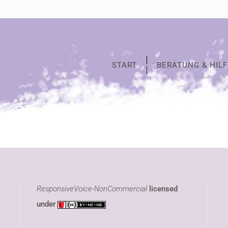
START
BERATUNG & HILF
ResponsiveVoice-NonCommercial
licensed
under