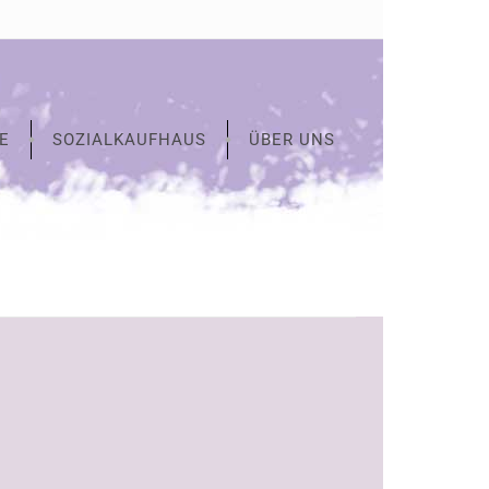
E
SOZIALKAUFHAUS
ÜBER UNS