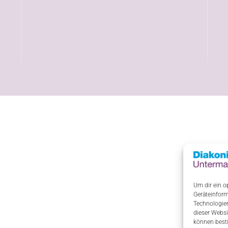
Um dir ein o
Geräteinform
Technologien
dieser Websi
können best