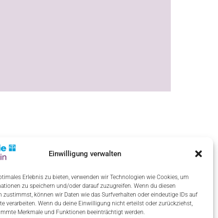
Einwilligung verwalten
ptimales Erlebnis zu bieten, verwenden wir Technologien wie Cookies, um
ationen zu speichern und/oder darauf zuzugreifen. Wenn du diesen
 zustimmst, können wir Daten wie das Surfverhalten oder eindeutige IDs auf
te verarbeiten. Wenn du deine Einwilligung nicht erteilst oder zurückziehst,
immte Merkmale und Funktionen beeinträchtigt werden.