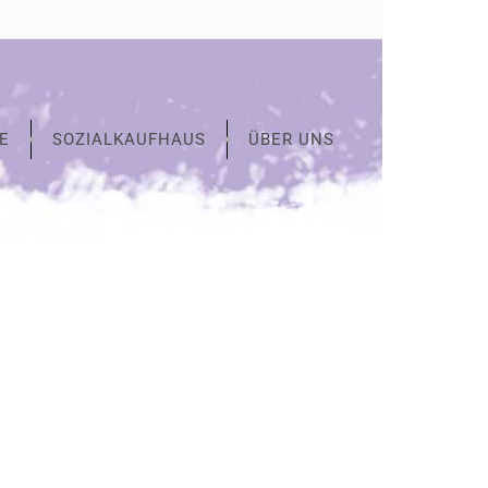
E
SOZIALKAUFHAUS
ÜBER UNS