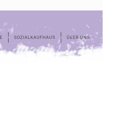
E
SOZIALKAUFHAUS
ÜBER UNS