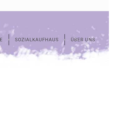
E
SOZIALKAUFHAUS
ÜBER UNS