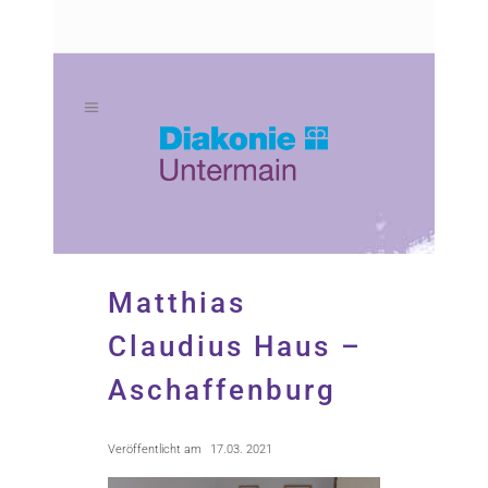
Zum
Zur
Inhalt
Navigation
springen
springen
Matthias
Claudius Haus –
Aschaffenburg
Veröffentlicht am
17.03. 2021