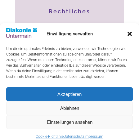
Rechtliches
Impressum
Einwilligung verwalten
Datenschutz
Um dir ein optimales Erlebnis zu bieten, verwenden wir Technologien wie
Cookies, um Geräteinformationen zu speichern und/oder darauf
Haftungsausschluss
zuzugreifen. Wenn du diesen Technologien zustimmst, können wir Daten
wie das Surfverhalten oder eindeutige IDs auf dieser Website verarbeiten.
Cookie-Richtlinie (EU)
Wenn du deine Einwilligung nicht erteilst oder zurückziehst, können
bestimmte Merkmale und Funktionen beeinträchtigt werden.
Akzeptieren
ResponsiveVoice-NonCommercial
licensed
under
Ablehnen
Einstellungen ansehen
Cookie-Richtlinie
Datenschutz
Impressum